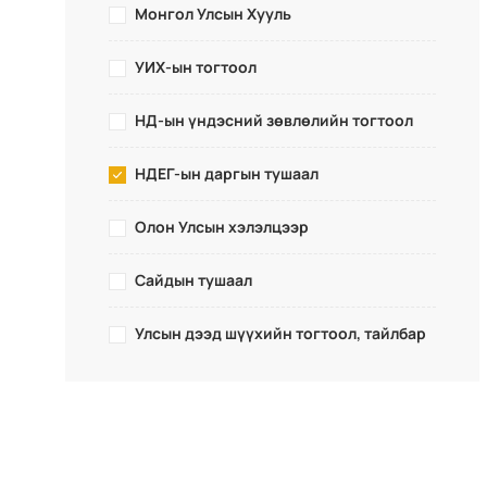
Монгол Улсын Хууль
УИХ-ын тогтоол
НД-ын үндэсний зөвлөлийн тогтоол
НДЕГ-ын даргын тушаал
Олон Улсын хэлэлцээр
Сайдын тушаал
Улсын дээд шүүхийн тогтоол, тайлбар