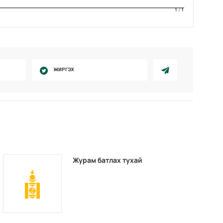
ЖИРГЭХ
Журам батлах тухай