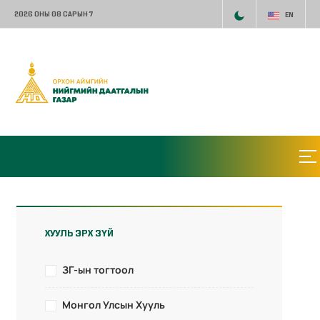
2026 ОНЫ 08 САРЫН 7
EN
ХУУЛЬ ЭРХ ЗҮЙ
ЗГ-ын тогтоол
Монгол Улсын Хууль