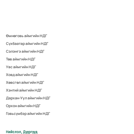
Өмнөговь аймгийн НДГ
Сүхбаатар аймгийн НДГ
Сэлэнгэ аймгийн НДГ
Төв аймгийн НДГ
Увс аймгийн НДГ
Ховд аймгийн НДГ
Хөвсгөл аймгийн НДГ
Хэнтий аймгийн НДГ
Дархан-Уул аймгийн НДГ
Орхон аймгийн НДГ
Говьсүмбэр аймгийн НДГ
Нийслэл, Дүүргүүд