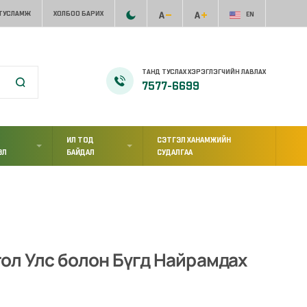
 ТУСЛАМЖ
ХОЛБОО БАРИХ
EN
ТАНД ТУСЛАХ ХЭРЭГЛЭГЧИЙН ЛАВЛАХ
7577-6699
ИЛ ТОД
СЭТГЭЛ ХАНАМЖИЙН
ЭЛ
БАЙДАЛ
СУДАЛГАА
ол Улс болон Бүгд Найрамдах