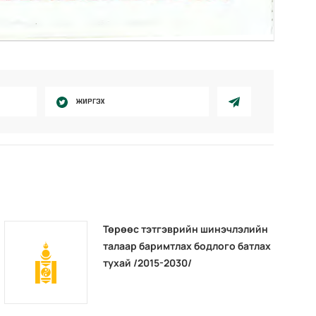
ЖИРГЭХ
Төрөөс тэтгэврийн шинэчлэлийн
талаар баримтлах бодлого батлах
тухай /2015-2030/