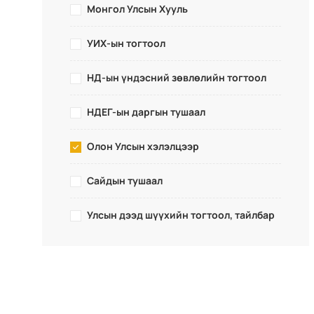
Монгол Улсын Хууль
УИХ-ын тогтоол
НД-ын үндэсний зөвлөлийн тогтоол
НДЕГ-ын даргын тушаал
Олон Улсын хэлэлцээр
Сайдын тушаал
Улсын дээд шүүхийн тогтоол, тайлбар