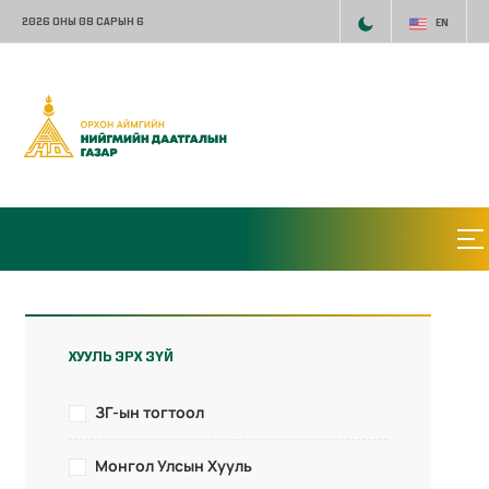
2026 ОНЫ 08 САРЫН 6
EN
ХУУЛЬ ЭРХ ЗҮЙ
ЗГ-ын тогтоол
Монгол Улсын Хууль