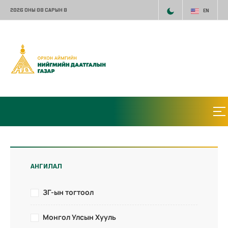
2026 ОНЫ 08 САРЫН 8
EN
АНГИЛАЛ
ЗГ-ын тогтоол
Монгол Улсын Хууль