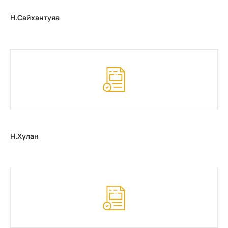
Н.Сайхантуяа
Н.Хулан