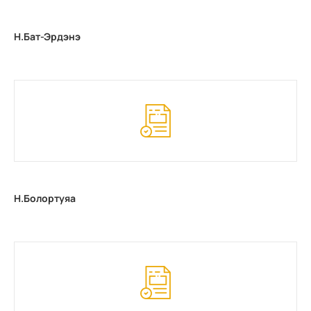
Н.Бат-Эрдэнэ
Н.Болортуяа