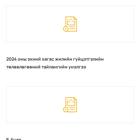
2024 оны эхний хагас жилийн гүйцэтгэлийн
төлөвлөгөөний тайлангийн үнэлгээ
Б.Анар