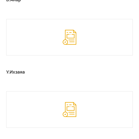
У.Ихзаяа