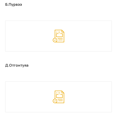
Б.Пүрвээ
Д.Отгонтуяа