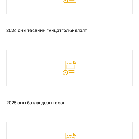
2024 оны төсвийн гүйцэтгэл биелэлт
2025 оны батлагдсан төсөв