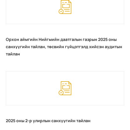
Орхон аймгийн Нийгмийн даатгалын газрын 2025 оны
санхүүгийн тайлан, төсвийн гүйцэтгэлд хийсэн аудитын
тайлан
2025 оны 2-р улирлын санхүүгийн тайлан