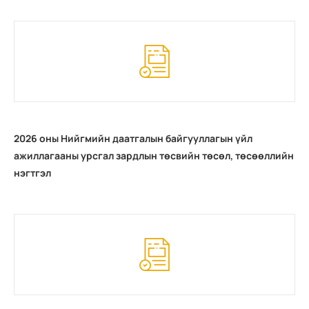
2026 оны Нийгмийн даатгалын байгууллагын үйл
ажиллагааны урсгал зардлын төсвийн төсөл, төсөөллийн
нэгтгэл