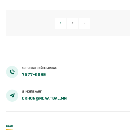
1
2
ХЭРЭГЛЭГЧИЙН ЛАВЛАХ
7577-6699
И-МЭЙЛ ХАЯГ
ORHON@NDAATGAL.MN
ХАЯГ