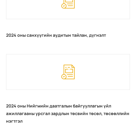
2024 оны санхүүгийн аудитын тайлан, дүгнэлт
2024 оны Нийгмийн даатгалын байгууллагын үйл
ажиллагааны урсгал зардлын төсвийн төсөл, төсөөллийн
нэгтгэл