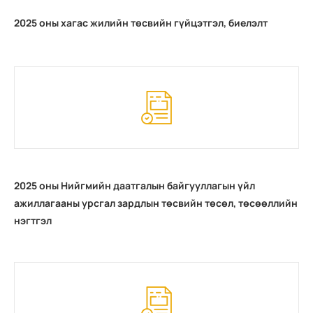
2025 оны хагас жилийн төсвийн гүйцэтгэл, биелэлт
2025 оны Нийгмийн даатгалын байгууллагын үйл
ажиллагааны урсгал зардлын төсвийн төсөл, төсөөллийн
нэгтгэл