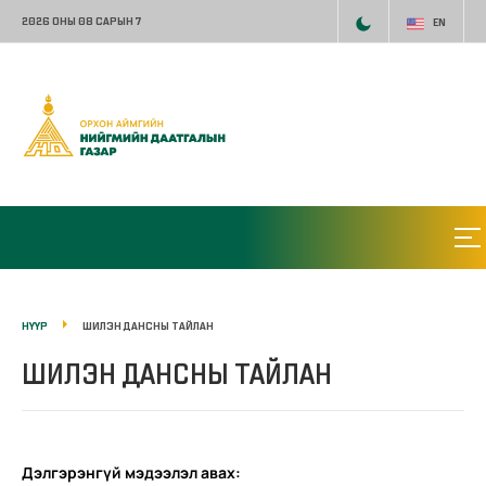
2026 ОНЫ 08 САРЫН 7
EN
НҮҮР
ШИЛЭН ДАНСНЫ ТАЙЛАН
ШИЛЭН ДАНСНЫ ТАЙЛАН
Дэлгэрэнгүй мэдээлэл авах: