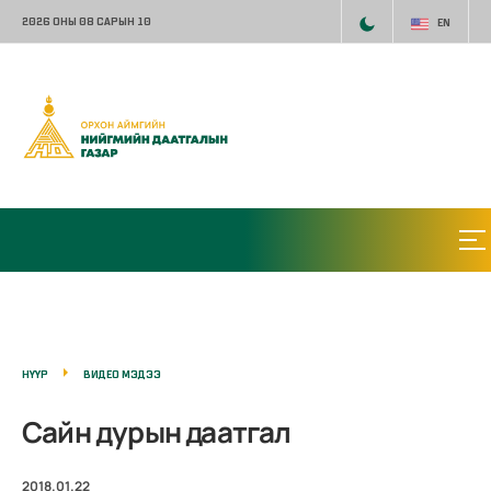
2026 ОНЫ 08 САРЫН 10
EN
НҮҮР
ВИДЕО МЭДЭЭ
Сайн дурын даатгал
2018.01.22