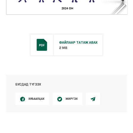
ФАЙЛААР ТАТАЖ АВАХ
2 MB
БУСДАД ТҮГЭЭХ
ХУВААЛЦАХ
ЖИРГЭХ