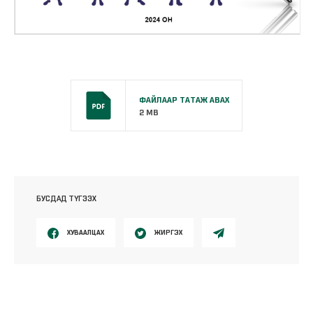
ФАЙЛААР ТАТАЖ АВАХ
2 MB
БУСДАД ТҮГЭЭХ
ХУВААЛЦАХ
ЖИРГЭХ