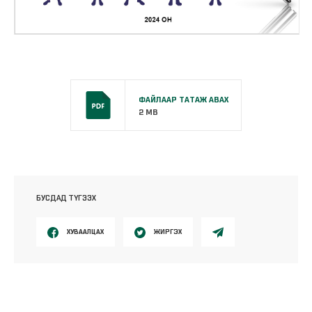
ФАЙЛААР ТАТАЖ АВАХ
2 MB
БУСДАД ТҮГЭЭХ
ХУВААЛЦАХ
ЖИРГЭХ