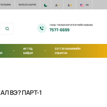
 ТУСЛАМЖ
ХОЛБОО БАРИХ
EN
ТАНД ТУСЛАХ ХЭРЭГЛЭГЧИЙН ЛАВЛАХ
7577-6699
ИЛ ТОД
СЭТГЭЛ ХАНАМЖИЙН
ЭЛ
БАЙДАЛ
СУДАЛГАА
Л ВЭ? ПАРТ-1