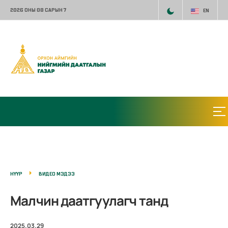
2026 ОНЫ 08 САРЫН 7
EN
НҮҮР
ВИДЕО МЭДЭЭ
Малчин даатгуулагч танд
2025.03.29