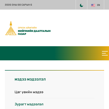
2026 ОНЫ 08 САРЫН 6
EN
МЭДЭЭ МЭДЭЭЛЭЛ
Цаг үеийн мэдээ
Зурагт мэдээлэл