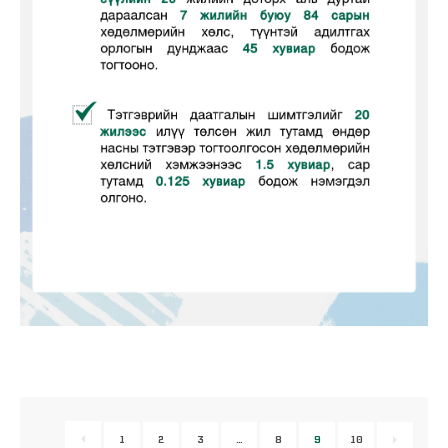
1
2
3
…
8
9
10