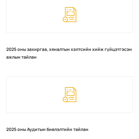
2025 оны захиргаа, хяналтын хэлтсийн хийж гүйцэтгэсэн
ажлын тайлан
2025 оны Аудитын биелэлтийн тайлан