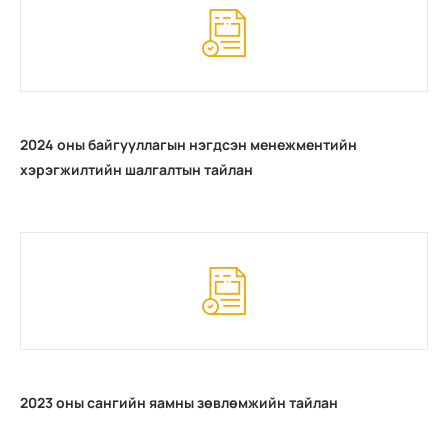
2024 оны байгууллагын нэгдсэн менежментийн
хэрэгжилтийн шалгалтын тайлан
2023 оны сангийн яамны зөвлөмжийн тайлан