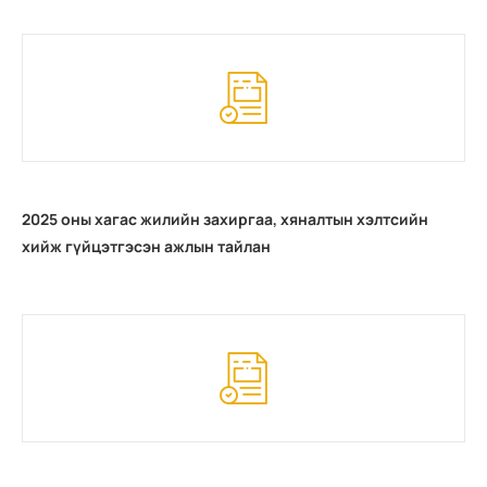
2025 оны хагас жилийн захиргаа, хяналтын хэлтсийн
хийж гүйцэтгэсэн ажлын тайлан