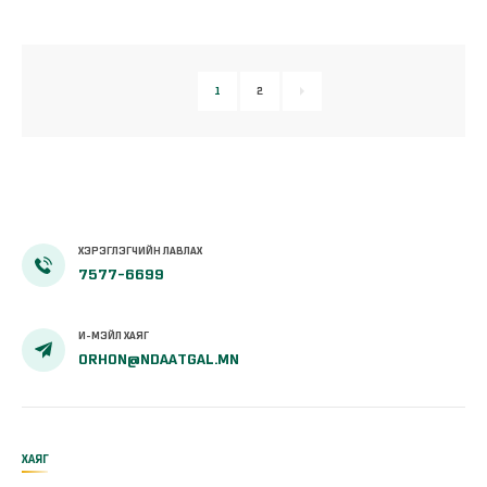
1
2
ХЭРЭГЛЭГЧИЙН ЛАВЛАХ
7577-6699
И-МЭЙЛ ХАЯГ
ORHON@NDAATGAL.MN
ХАЯГ