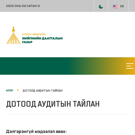
2026 ОНЫ 08 САРЫН 9
EN
НҮҮР
ДОТООД АУДИТЫН ТАЙЛАН
ДОТООД АУДИТЫН ТАЙЛАН
Дэлгэрэнгүй мэдээлэл авах: