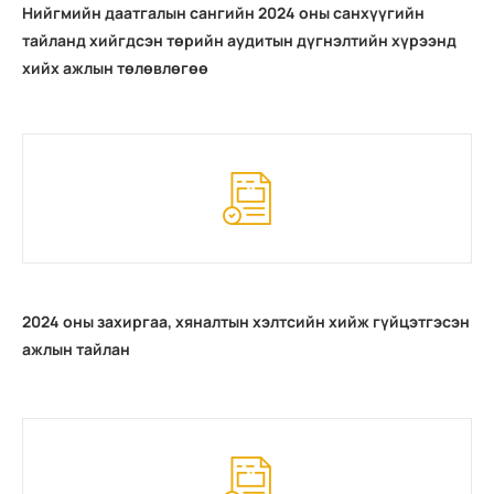
Нийгмийн даатгалын сангийн 2024 оны санхүүгийн
тайланд хийгдсэн төрийн аудитын дүгнэлтийн хүрээнд
хийх ажлын төлөвлөгөө
2024 оны захиргаа, хяналтын хэлтсийн хийж гүйцэтгэсэн
ажлын тайлан