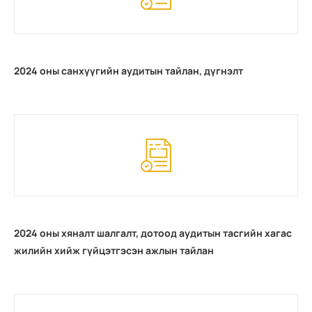
2024 оны санхүүгийн аудитын тайлан, дүгнэлт
2024 оны хяналт шалгалт, дотоод аудитын тасгийн хагас
жилийн хийж гүйцэтгэсэн ажлын тайлан